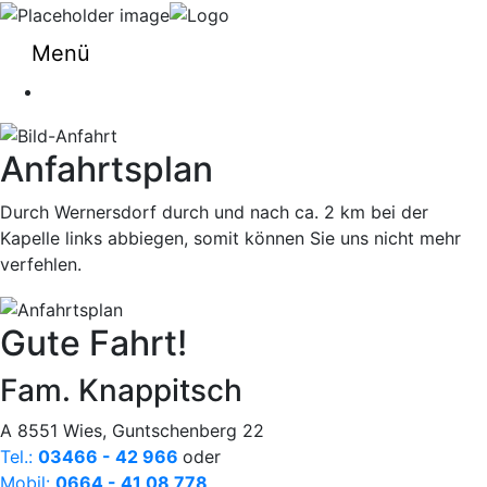
Menü
Anfahrtsplan
Durch Wernersdorf durch und nach ca. 2 km bei der
Kapelle links abbiegen, somit können Sie uns nicht mehr
verfehlen.
Gute Fahrt!
Fam. Knappitsch
A 8551 Wies, Guntschenberg 22
Tel.:
03466 - 42 966
oder
Mobil:
0664 - 41 08 778